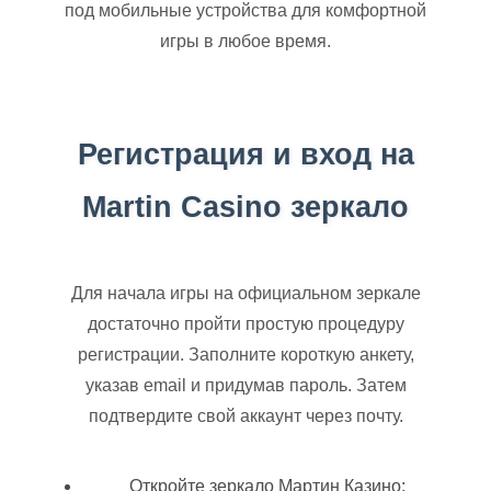
под мобильные устройства для комфортной
игры в любое время.
Регистрация и вход на
Martin Casino зеркало
Для начала игры на официальном зеркале
достаточно пройти простую процедуру
регистрации. Заполните короткую анкету,
указав email и придумав пароль. Затем
подтвердите свой аккаунт через почту.
Откройте зеркало Мартин Казино;